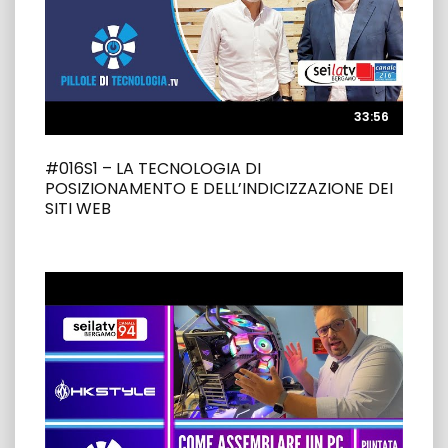
33:56
33:56
#016S1 – LA TECNOLOGIA DI
POSIZIONAMENTO E DELL’INDICIZZAZIONE DEI
SITI WEB