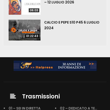
– 12 LUGLIO 2026
06:03
CALCIO E PEPE S10 P45 6 LUGLIO
2024
01:22:43
Trasmissioni
01 – SEI IN DIRETTA
02 – DEDICATO A TE…