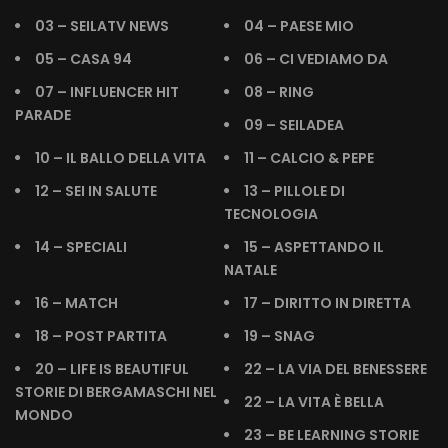
03 – SEILATV NEWS
04 – PAESE MIO
05 – CASA 94
06 – CI VEDIAMO DA
07 – INFLUENCER HIT
08 – RING
PARADE
09 – SEILADEA
10 – IL BALLO DELLA VITA
11 – CALCIO & PEPE
12 – SEI IN SALUTE
13 – PILLOLE DI
TECNOLOGIA
14 – SPECIALI
15 – ASPETTANDO IL
NATALE
16 – MATCH
17 – DIRITTO IN DIRETTA
18 – POST PARTITA
19 – SNAG
20 – LIFE IS BEAUTIFUL
22 – LA VIA DEL BENESSERE
STORIE DI BERGAMASCHI NEL
22 – LA VITA È BELLA
MONDO
23 – BE LEARNING STORIE