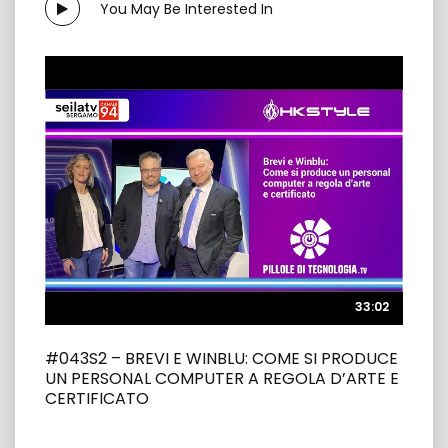
You May Be Interested In
33:02
33:02
#043S2 – BREVI E WINBLU: COME SI PRODUCE
UN PERSONAL COMPUTER A REGOLA D’ARTE E
CERTIFICATO