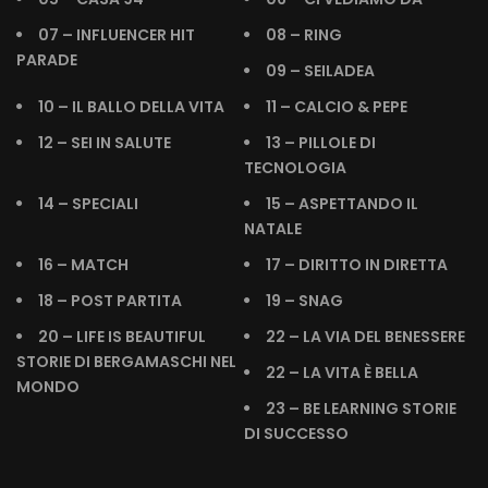
07 – INFLUENCER HIT
08 – RING
PARADE
09 – SEILADEA
10 – IL BALLO DELLA VITA
11 – CALCIO & PEPE
12 – SEI IN SALUTE
13 – PILLOLE DI
TECNOLOGIA
14 – SPECIALI
15 – ASPETTANDO IL
NATALE
16 – MATCH
17 – DIRITTO IN DIRETTA
18 – POST PARTITA
19 – SNAG
20 – LIFE IS BEAUTIFUL
22 – LA VIA DEL BENESSERE
STORIE DI BERGAMASCHI NEL
22 – LA VITA È BELLA
MONDO
23 – BE LEARNING STORIE
DI SUCCESSO