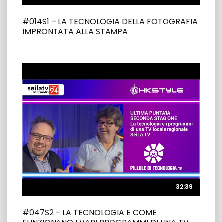
#014S1 – LA TECNOLOGIA DELLA FOTOGRAFIA
IMPRONTATA ALLA STAMPA
32:39
32:39
#047S2 – LA TECNOLOGIA E COME