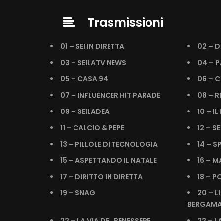
Trasmissioni
01 – SEI IN DIRETTA
02 – D
03 – SEILATV NEWS
04 – P
05 – CASA 94
06 – C
07 – INFLUENCER HIT PARADE
08 – R
09 – SEILADEA
10 – I
11 – CALCIO & PEPE
12 – SE
13 – PILLOLE DI TECNOLOGIA
14 – S
15 – ASPETTANDO IL NATALE
16 – 
17 – DIRITTO IN DIRETTA
18 – P
19 – SNAG
20 – L
BERGAMA
22 – LA VIA DEL BENESSERE
22 – L