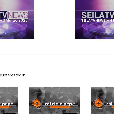
post:
– 3 Marzo 2025
SEILATVNEWS – 4
 Interested In