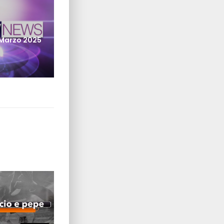
post:
 Marzo 2025