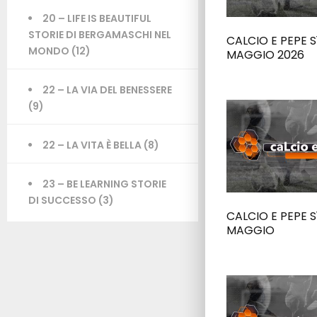
20 – LIFE IS BEAUTIFUL
STORIE DI BERGAMASCHI NEL
CALCIO E PEPE S1
MONDO
(12)
MAGGIO 2026
22 – LA VIA DEL BENESSERE
(9)
22 – LA VITA È BELLA
(8)
23 – BE LEARNING STORIE
DI SUCCESSO
(3)
CALCIO E PEPE S
MAGGIO