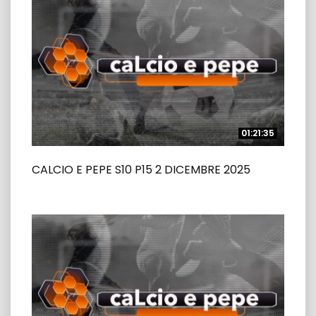
01:21:35
01:21:35
CALCIO E PEPE S10 P15 2 DICEMBRE 2025