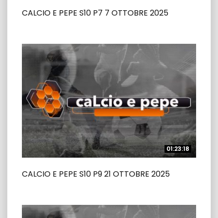
CALCIO E PEPE S10 P7 7 OTTOBRE 2025
01:23:18
01:23:18
CALCIO E PEPE S10 P9 21 OTTOBRE 2025