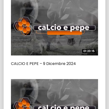
01:23:15
01:23:15
CALCIO E PEPE – 9 Dicembre 2024