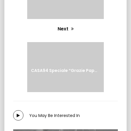
Next
Next
post:
CASA94 Speciale “Grazie Papa Francesco”
You May Be Interested In