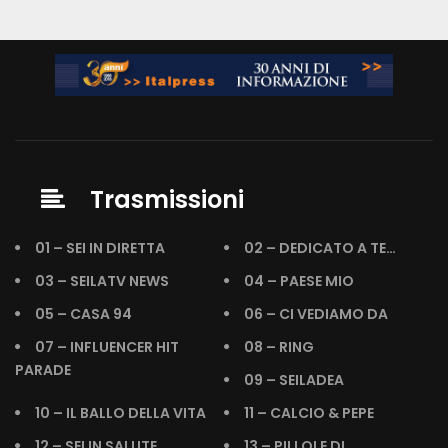
Trasmissioni
01 – SEI IN DIRETTA
02 – DEDICATO A TE…
03 – SEILATV NEWS
04 – PAESE MIO
05 – CASA 94
06 – CI VEDIAMO DA
07 – INFLUENCER HIT
08 – RING
PARADE
09 – SEILADEA
10 – IL BALLO DELLA VITA
11 – CALCIO & PEPE
12 – SEI IN SALUTE
13 – PILLOLE DI