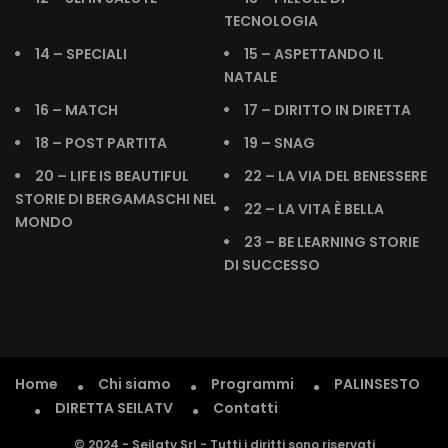
TECNOLOGIA
14 – SPECIALI
15 – ASPETTANDO IL
NATALE
16 – MATCH
17 – DIRITTO IN DIRETTA
18 – POST PARTITA
19 – SNAG
20 – LIFE IS BEAUTIFUL
22 – LA VIA DEL BENESSERE
STORIE DI BERGAMASCHI NEL
22 – LA VITA È BELLA
MONDO
23 – BE LEARNING STORIE
DI SUCCESSO
Home
Chi siamo
Programmi
PALINSESTO
DIRETTA SEILATV
Contatti
© 2024 - Seilatv Srl - Tutti i diritti sono riservati