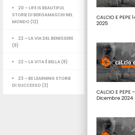
20 – LIFE IS BEAUTIFUL
STORIE DI BERGAMASCHI NEL
CALCIO E PEPE 1
MONDO
(12)
2025
22 – LA VIA DEL BENESSERE
(9)
22 – LA VITA È BELLA
(8)
23 – BE LEARNING STORIE
DI SUCCESSO
(3)
CALCIO E PEPE –
Dicembre 2024