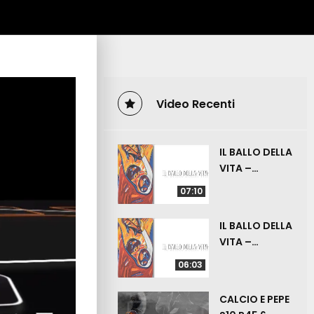
Video Recenti
IL BALLO DELLA
VITA –
ZIZZANIA – 19
07:10
LUGLIO 2026
IL BALLO DELLA
VITA –
ANGOLINO –
06:03
12 LUGLIO
2026
CALCIO E PEPE