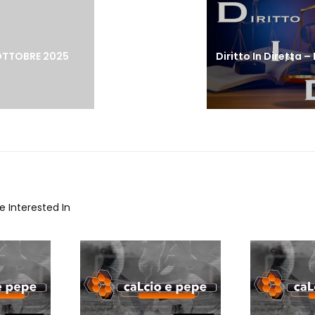
post:
OTTOBRE 2025
 Interested In