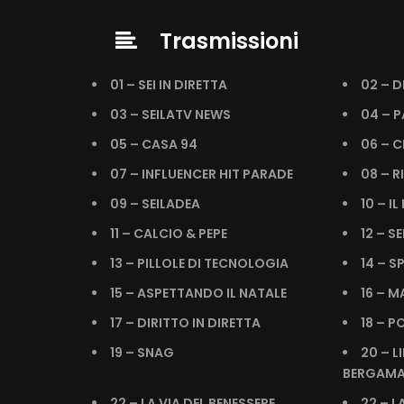
Trasmissioni
01 – SEI IN DIRETTA
02 – D
03 – SEILATV NEWS
04 – P
05 – CASA 94
06 – C
07 – INFLUENCER HIT PARADE
08 – R
09 – SEILADEA
10 – I
11 – CALCIO & PEPE
12 – SE
13 – PILLOLE DI TECNOLOGIA
14 – S
15 – ASPETTANDO IL NATALE
16 – 
17 – DIRITTO IN DIRETTA
18 – P
19 – SNAG
20 – L
BERGAMA
22 – LA VIA DEL BENESSERE
22 – L