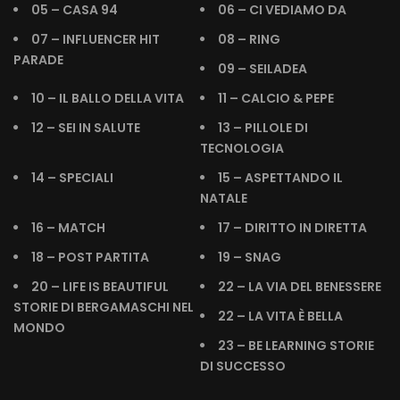
05 – CASA 94
06 – CI VEDIAMO DA
07 – INFLUENCER HIT
08 – RING
PARADE
09 – SEILADEA
10 – IL BALLO DELLA VITA
11 – CALCIO & PEPE
12 – SEI IN SALUTE
13 – PILLOLE DI
TECNOLOGIA
14 – SPECIALI
15 – ASPETTANDO IL
NATALE
16 – MATCH
17 – DIRITTO IN DIRETTA
18 – POST PARTITA
19 – SNAG
20 – LIFE IS BEAUTIFUL
22 – LA VIA DEL BENESSERE
STORIE DI BERGAMASCHI NEL
22 – LA VITA È BELLA
MONDO
23 – BE LEARNING STORIE
DI SUCCESSO