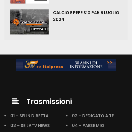
CALCIO E PEPE S10 P45 6 LUGLIO
2024
01:22:43
Trasmissioni
01 – SEI IN DIRETTA
02 – DEDICATO A TE…
03 – SEILATV NEWS
04 – PAESE MIO