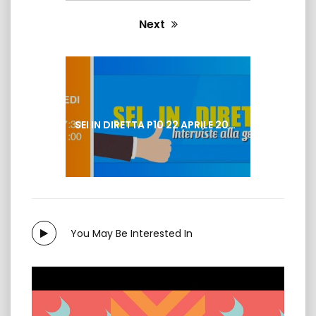
Next
Next
post:
SEI IN DIRETTA P10 22 APRILE 2025
You May Be Interested In