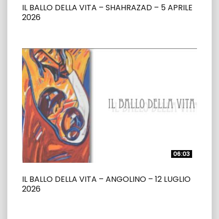
IL BALLO DELLA VITA – SHAHRAZAD – 5 APRILE
2026
06:03
06:03
IL BALLO DELLA VITA – ANGOLINO – 12 LUGLIO
2026