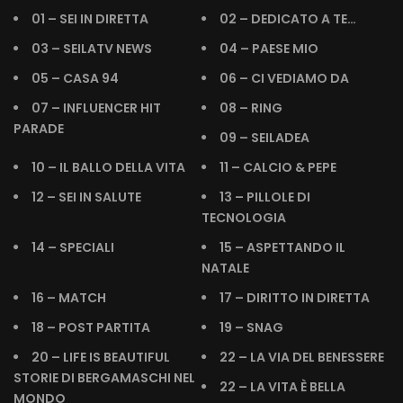
01 – SEI IN DIRETTA
02 – DEDICATO A TE…
03 – SEILATV NEWS
04 – PAESE MIO
05 – CASA 94
06 – CI VEDIAMO DA
07 – INFLUENCER HIT
08 – RING
PARADE
09 – SEILADEA
10 – IL BALLO DELLA VITA
11 – CALCIO & PEPE
12 – SEI IN SALUTE
13 – PILLOLE DI
TECNOLOGIA
14 – SPECIALI
15 – ASPETTANDO IL
NATALE
16 – MATCH
17 – DIRITTO IN DIRETTA
18 – POST PARTITA
19 – SNAG
20 – LIFE IS BEAUTIFUL
22 – LA VIA DEL BENESSERE
STORIE DI BERGAMASCHI NEL
22 – LA VITA È BELLA
MONDO