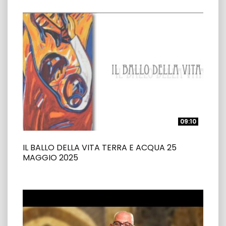
09:10
09:10
IL BALLO DELLA VITA TERRA E ACQUA 25
MAGGIO 2025