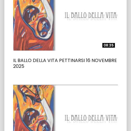
08:35
08:35
IL BALLO DELLA VITA PETTINARSI 16 NOVEMBRE
2025