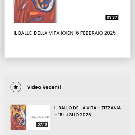
09:37
09:37
IL BALLO DELLA VITA IOIEN 16 FEBBRAIO 2025
Video Recenti
IL BALLO DELLA VITA – ZIZZANIA
– 19 LUGLIO 2026
07:10