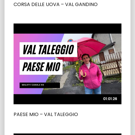
CORSA DELLE UOVA – VAL GANDINO
01:01:26
01:01:26
PAESE MIO – VAL TALEGGIO