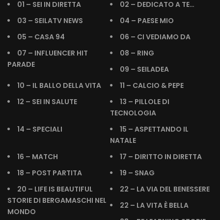
01 – SEI IN DIRETTA
02 – DEDICATO A TE…
03 – SEILATV NEWS
04 – PAESE MIO
05 – CASA 94
06 – CI VEDIAMO DA
07 – INFLUENCER HIT
08 – RING
PARADE
09 – SEILADEA
10 – IL BALLO DELLA VITA
11 – CALCIO & PEPE
12 – SEI IN SALUTE
13 – PILLOLE DI
TECNOLOGIA
14 – SPECIALI
15 – ASPETTANDO IL
NATALE
16 – MATCH
17 – DIRITTO IN DIRETTA
18 – POST PARTITA
19 – SNAG
20 – LIFE IS BEAUTIFUL
22 – LA VIA DEL BENESSERE
STORIE DI BERGAMASCHI NEL
22 – LA VITA È BELLA
MONDO