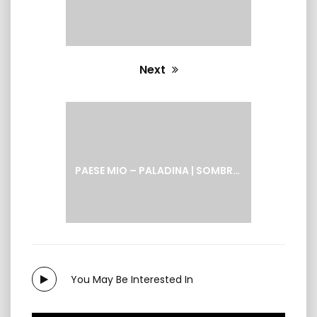
Next
Next
post:
PAESE MIO – PALADINA | SOMBRENO
You May Be Interested In