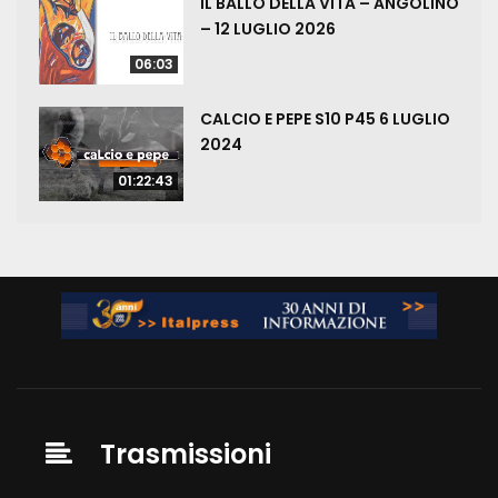
IL BALLO DELLA VITA – ANGOLINO
– 12 LUGLIO 2026
06:03
CALCIO E PEPE S10 P45 6 LUGLIO
2024
01:22:43
Trasmissioni