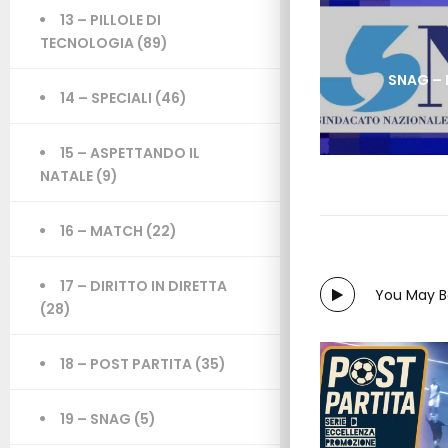
13 – PILLOLE DI
TECNOLOGIA
(89)
SNAG – 
14 – SPECIALI
(46)
15 – ASPETTANDO IL
NATALE
(9)
16 – MATCH
(22)
17 – DIRITTO IN DIRETTA
You May Be
(28)
18 – POST PARTITA
(35)
19 – SNAG
(5)