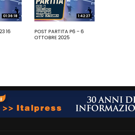
01:36:18
01:36:18
1:42:27
1:42:27
23 16
POST PARTITA P6 – 6
OTTOBRE 2025