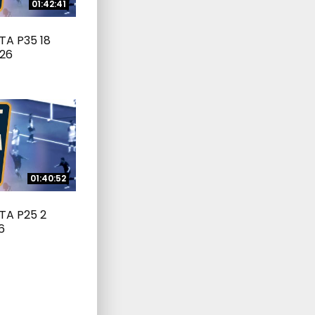
01:42:41
01:42:41
TA P35 18
26
01:40:52
01:40:52
TA P25 2
6