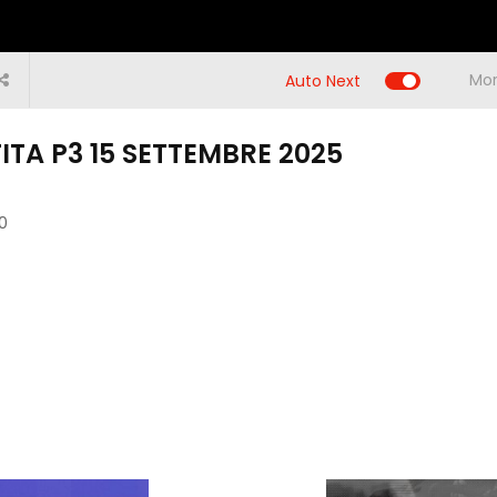
Mor
Auto Next
ITA P3 15 SETTEMBRE 2025
:18
01:41:21
01:42:50
1:42:27
01
TITA
POST PARTITA
POST PARTITA
POST PARTITA
POST P
00
P21 2
P5 29
P6 – 6
P33 4
FEBBRAIO
SETTEMBRE
OTTOBRE
MAGGI
2026
2025
2025
Previous