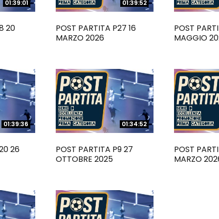
01:39:01
01:39:01
01:39:52
01:39:52
8 20
POST PARTITA P27 16
POST PARTI
MARZO 2026
MAGGIO 20
01:39:36
01:39:36
01:34:52
01:34:52
20 26
POST PARTITA P9 27
POST PARTI
OTTOBRE 2025
MARZO 202