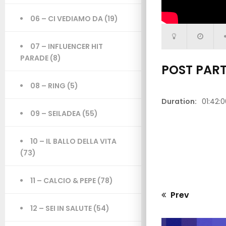
06 – CI VEDIAMO DA
(19)
07 – INFLUENCER HIT
PARADE
(8)
POST PART
01:38:17
01:38:01
01:42:36
01:36
08 – RING
(5)
A
POST PARTITA
POST PARTITA
POST PARTITA
POST PAR
Duration:
01:42:
P19 19
P18 12
P28 24
P23 16
09 – SEILADEA
(55)
6
GENNAIO
GENNAIO
MARZO 2026
FEBBRAIO
2026
2026
2026
10 – IL BALLO DELLA VITA
(73)
11 – CALCIO & PEPE
(78)
Prev
12 – SEI IN SALUTE
(54)