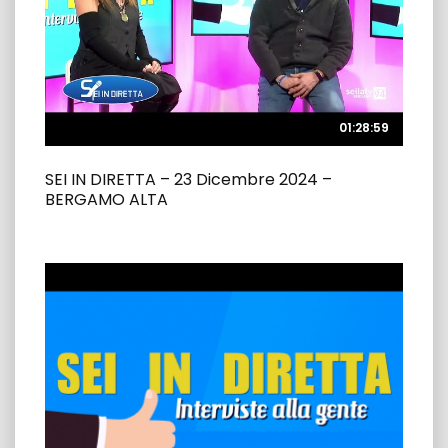
01:28:59
01:28:59
SEI IN DIRETTA – 23 Dicembre 2024 –
BERGAMO ALTA