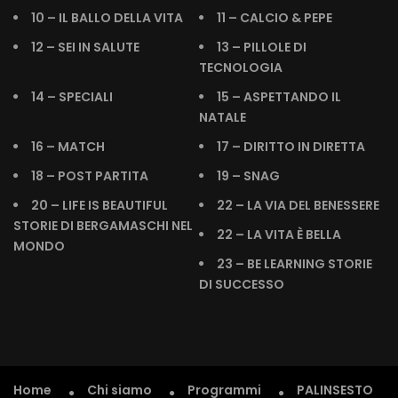
10 – IL BALLO DELLA VITA
11 – CALCIO & PEPE
12 – SEI IN SALUTE
13 – PILLOLE DI
TECNOLOGIA
14 – SPECIALI
15 – ASPETTANDO IL
NATALE
16 – MATCH
17 – DIRITTO IN DIRETTA
18 – POST PARTITA
19 – SNAG
20 – LIFE IS BEAUTIFUL
22 – LA VIA DEL BENESSERE
STORIE DI BERGAMASCHI NEL
22 – LA VITA È BELLA
MONDO
23 – BE LEARNING STORIE
DI SUCCESSO
Home
Chi siamo
Programmi
PALINSESTO