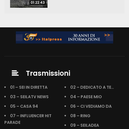
01:22:43
Trasmissioni
01 – SEI IN DIRETTA
02 – DEDICATO A TE…
03 – SEILATV NEWS
04 – PAESE MIO
05 – CASA 94
06 – CI VEDIAMO DA
07 – INFLUENCER HIT
08 – RING
PARADE
09 – SEILADEA