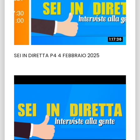
1:17:36
1:17:36
SEI IN DIRETTA P4 4 FEBBRAIO 2025