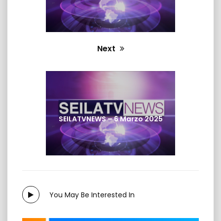
Next
Next
post:
SEILATVNEWS – 6 Marzo 2025
You May Be Interested In