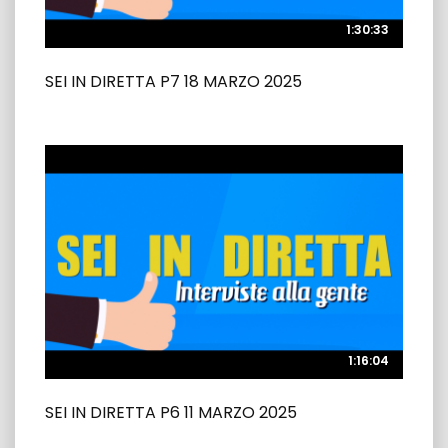
1:30:33
1:30:33
SEI IN DIRETTA P7 18 MARZO 2025
1:16:04
1:16:04
SEI IN DIRETTA P6 11 MARZO 2025