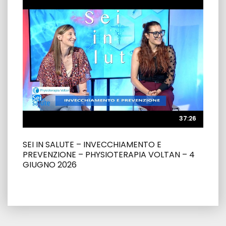
37:26
37:26
SEI IN SALUTE – INVECCHIAMENTO E
PREVENZIONE – PHYSIOTERAPIA VOLTAN – 4
GIUGNO 2026