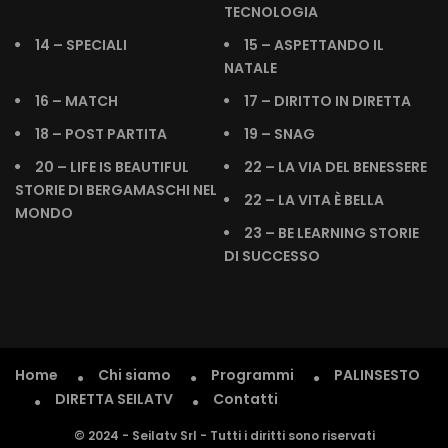
TECNOLOGIA
14 – SPECIALI
15 – ASPETTANDO IL
NATALE
16 – MATCH
17 – DIRITTO IN DIRETTA
18 – POST PARTITA
19 – SNAG
20 – LIFE IS BEAUTIFUL
22 – LA VIA DEL BENESSERE
STORIE DI BERGAMASCHI NEL
22 – LA VITA È BELLA
MONDO
23 – BE LEARNING STORIE
DI SUCCESSO
Home
Chi siamo
Programmi
PALINSESTO
DIRETTA SEILATV
Contatti
© 2024 - Seilatv Srl - Tutti i diritti sono riservati