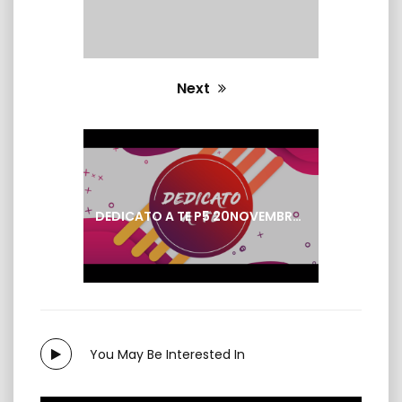
Next
Next
post:
DEDICATO A TE P5 20NOVEMBRE 2025
You May Be Interested In