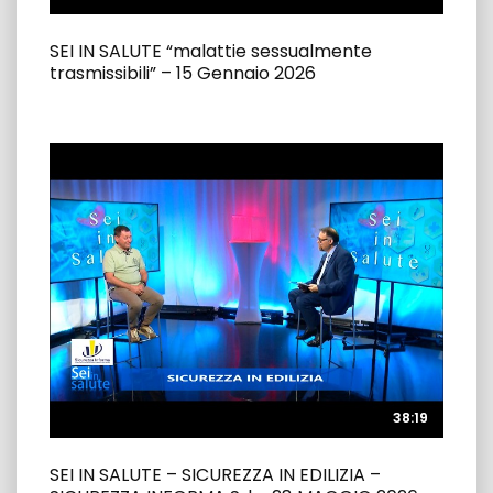
SEI IN SALUTE “malattie sessualmente
trasmissibili” – 15 Gennaio 2026
38:19
38:19
SEI IN SALUTE – SICUREZZA IN EDILIZIA –