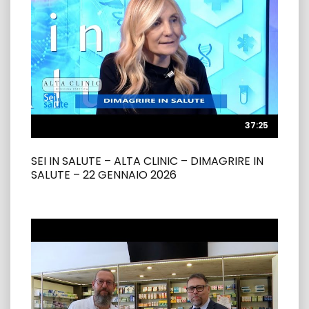
37:25
37:25
SEI IN SALUTE – ALTA CLINIC – DIMAGRIRE IN
SALUTE – 22 GENNAIO 2026