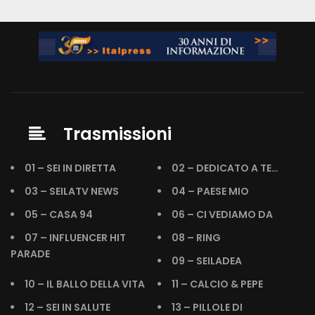
Trasmissioni
01 – SEI IN DIRETTA
02 – DEDICATO A TE…
03 – SEILATV NEWS
04 – PAESE MIO
05 – CASA 94
06 – CI VEDIAMO DA
07 – INFLUENCER HIT
08 – RING
PARADE
09 – SEILADEA
10 – IL BALLO DELLA VITA
11 – CALCIO & PEPE
12 – SEI IN SALUTE
13 – PILLOLE DI