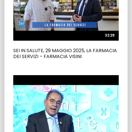
32:29
32:29
SEI IN SALUTE, 29 MAGGIO 2025, LA FARMACIA
DEI SERVIZI – FARMACIA VISINI