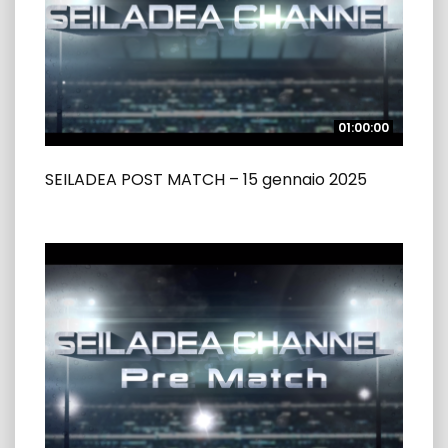
01:00:00
01:00:00
SEILADEA POST MATCH – 15 gennaio 2025