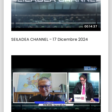
00:14:37
00:14:37
SEILADEA CHANNEL – 17 Dicembre 2024