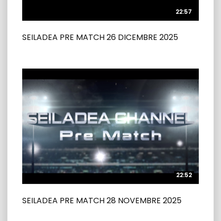
22:57
22:57
SEILADEA PRE MATCH 26 DICEMBRE 2025
22:52
22:52
SEILADEA PRE MATCH 28 NOVEMBRE 2025