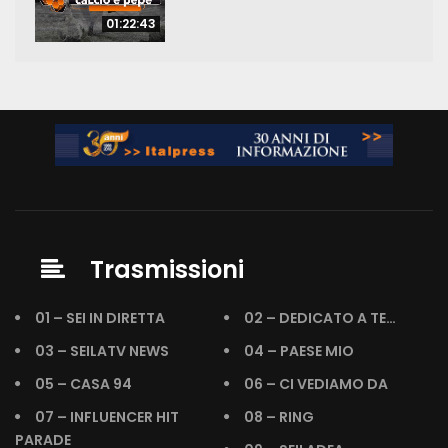
01:22:43
Trasmissioni
01 – SEI IN DIRETTA
02 – DEDICATO A TE…
03 – SEILATV NEWS
04 – PAESE MIO
05 – CASA 94
06 – CI VEDIAMO DA
07 – INFLUENCER HIT
08 – RING
PARADE