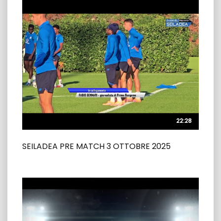
22:28
22:28
SEILADEA PRE MATCH 3 OTTOBRE 2025