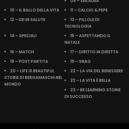
09 – SEILADEA
10 – IL BALLO DELLA VITA
11 – CALCIO & PEPE
12 – SEI IN SALUTE
13 – PILLOLE DI
TECNOLOGIA
14 – SPECIALI
15 – ASPETTANDO IL
NATALE
16 – MATCH
17 – DIRITTO IN DIRETTA
18 – POST PARTITA
19 – SNAG
20 – LIFE IS BEAUTIFUL
22 – LA VIA DEL BENESSERE
STORIE DI BERGAMASCHI NEL
22 – LA VITA È BELLA
MONDO
23 – BE LEARNING STORIE
DI SUCCESSO