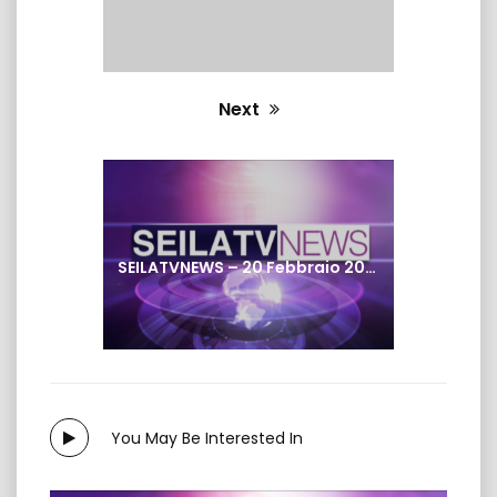
Next
Next
post:
SEILATVNEWS – 20 Febbraio 2025
You May Be Interested In