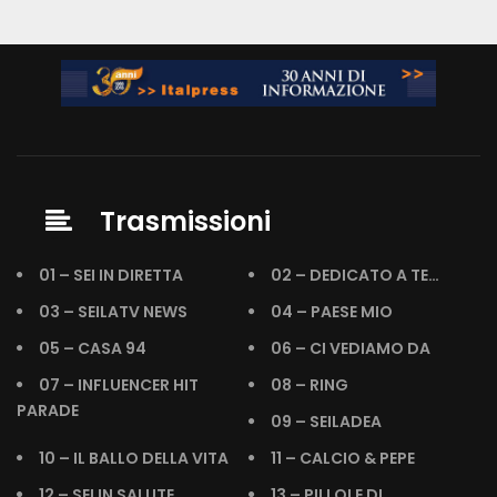
Trasmissioni
01 – SEI IN DIRETTA
02 – DEDICATO A TE…
03 – SEILATV NEWS
04 – PAESE MIO
05 – CASA 94
06 – CI VEDIAMO DA
07 – INFLUENCER HIT
08 – RING
PARADE
09 – SEILADEA
10 – IL BALLO DELLA VITA
11 – CALCIO & PEPE
12 – SEI IN SALUTE
13 – PILLOLE DI