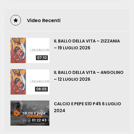
Video Recenti
IL BALLO DELLA VITA – ZIZZANIA
– 19 LUGLIO 2026
07:10
IL BALLO DELLA VITA – ANGOLINO
– 12 LUGLIO 2026
06:03
CALCIO E PEPE S10 P45 6 LUGLIO
2024
01:22:43