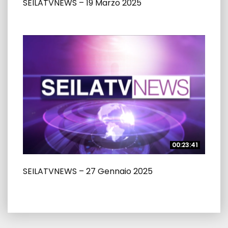
SEILATVNEWS – 19 Marzo 2025
00:23:41
00:23:41
SEILATVNEWS – 27 Gennaio 2025