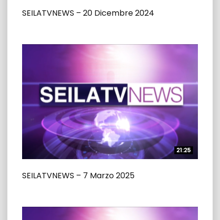
SEILATVNEWS – 20 Dicembre 2024
21:25
21:25
SEILATVNEWS – 7 Marzo 2025