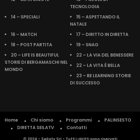
TECNOLOGIA
14 – SPECIALI
15 – ASPETTANDO IL
NATALE
16 – MATCH
17 – DIRITTO IN DIRETTA
18 – POST PARTITA
19 – SNAG
20 – LIFE IS BEAUTIFUL
22 – LA VIA DEL BENESSERE
STORIE DI BERGAMASCHI NEL
22 – LA VITA È BELLA
MONDO
23 – BE LEARNING STORIE
DI SUCCESSO
Home
Chi siamo
Programmi
PALINSESTO
DIRETTA SEILATV
Contatti
© 2024 - Seilatv Srl - Tutti i diritti sono riservati