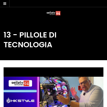
Skip
to
content
13 - PILLOLE DI
TECNOLOGIA