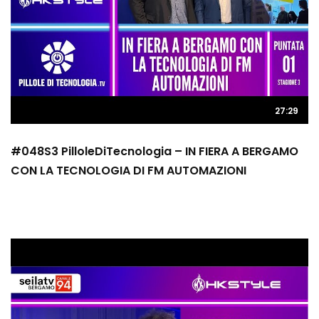
27:29
#048S3 PilloleDiTecnologia – IN FIERA A BERGAMO
CON LA TECNOLOGIA DI FM AUTOMAZIONI