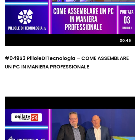
30:46
#049S3 PilloleDiTecnologia – COME ASSEMBLARE
UN PC IN MANIERA PROFESSIONALE