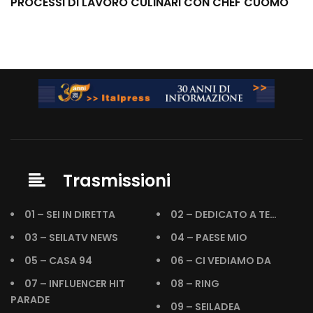
PROCESSI DI LAVORO CULINARI CON CHEF CUOMO
Trasmissioni
01 – SEI IN DIRETTA
02 – DEDICATO A TE…
03 – SEILATV NEWS
04 – PAESE MIO
05 – CASA 94
06 – CI VEDIAMO DA
07 – INFLUENCER HIT
08 – RING
PARADE
09 – SEILADEA