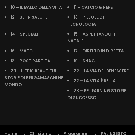
10 – IL BALLO DELLA VITA
11 – CALCIO & PEPE
12 – SEI IN SALUTE
13 – PILLOLE DI
TECNOLOGIA
14 – SPECIALI
15 – ASPETTANDO IL
NATALE
16 – MATCH
17 – DIRITTO IN DIRETTA
18 – POST PARTITA
19 – SNAG
20 – LIFE IS BEAUTIFUL
22 – LA VIA DEL BENESSERE
STORIE DI BERGAMASCHI NEL
22 – LA VITA È BELLA
MONDO
23 – BE LEARNING STORIE
DI SUCCESSO
Home
Chi siamo
Programmi
PALINSESTO