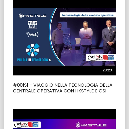
28:23
28:23
#001S1 – VIAGGIO NELLA TECNOLOGIA DELLA
CENTRALE OPERATIVA CON HKSTYLE E GSI