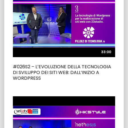
33:00
33:00
#026S2 – L’EVOLUZIONE DELLA TECNOLOGIA
DI SVILUPPO DEI SITI WEB: DALL’INIZIO A
WORDPRESS