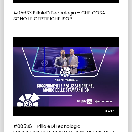
#056S3 PilloleDiTecnologia – CHE COSA
SONO LE CERTIFICHE ISO?
34:18
34:18
#085S6 – PilloleDiTecnologia –