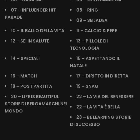
07 – INFLUENCER HIT
08 – RING
PARADE
09 – SEILADEA
10 – IL BALLO DELLA VITA
11 – CALCIO & PEPE
12 – SEI IN SALUTE
13 – PILLOLE DI
TECNOLOGIA
14 – SPECIALI
15 – ASPETTANDO IL
NATALE
16 – MATCH
17 – DIRITTO IN DIRETTA
18 – POST PARTITA
19 – SNAG
20 – LIFE IS BEAUTIFUL
22 – LA VIA DEL BENESSERE
STORIE DI BERGAMASCHI NEL
22 – LA VITA È BELLA
MONDO
23 – BE LEARNING STORIE
DI SUCCESSO