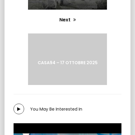
Next
Next
post:
CASA94 – 17 OTTOBRE 2025
You May Be Interested In