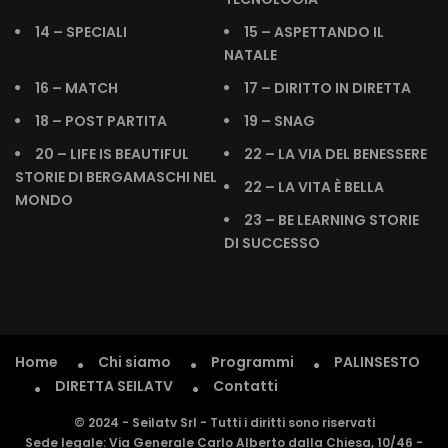
14 – SPECIALI
15 – ASPETTANDO IL
NATALE
16 – MATCH
17 – DIRITTO IN DIRETTA
18 – POST PARTITA
19 – SNAG
20 – LIFE IS BEAUTIFUL
22 – LA VIA DEL BENESSERE
STORIE DI BERGAMASCHI NEL
22 – LA VITA È BELLA
MONDO
23 – BE LEARNING STORIE
DI SUCCESSO
Home
Chi siamo
Programmi
PALINSESTO
DIRETTA SEILATV
Contatti
© 2024 - Seilatv Srl - Tutti i diritti sono riservati
Sede legale: Via Generale Carlo Alberto dalla Chiesa, 10/46 -