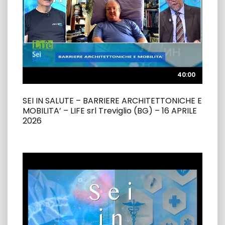
40:00
40:00
SEI IN SALUTE – BARRIERE ARCHITETTONICHE E
MOBILITA’ – LIFE srl Treviglio (BG) – 16 APRILE
2026