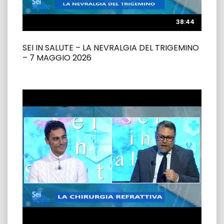
38:44
38:44
SEI IN SALUTE – LA NEVRALGIA DEL TRIGEMINO
– 7 MAGGIO 2026