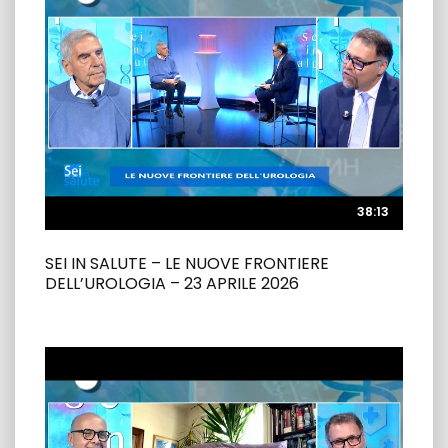
38:13
38:13
SEI IN SALUTE – LE NUOVE FRONTIERE
DELL’UROLOGIA – 23 APRILE 2026