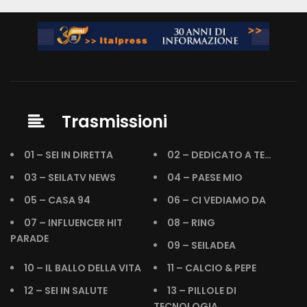
Trasmissioni
01 – SEI IN DIRETTA
02 – DEDICATO A TE…
03 – SEILATV NEWS
04 – PAESE MIO
05 – CASA 94
06 – CI VEDIAMO DA
07 – INFLUENCER HIT
08 – RING
PARADE
09 – SEILADEA
10 – IL BALLO DELLA VITA
11 – CALCIO & PEPE
12 – SEI IN SALUTE
13 – PILLOLE DI
TECNOLOGIA